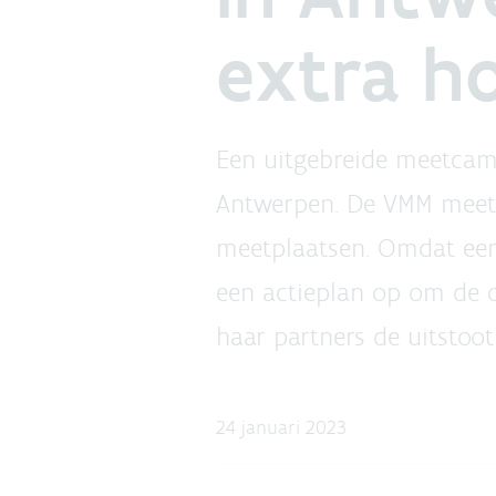
extra h
Een uitgebreide meetcam
Antwerpen. De VMM meet a
meetplaatsen. Omdat een 
een actieplan op om de 
haar partners de uitstoot
24 januari 2023