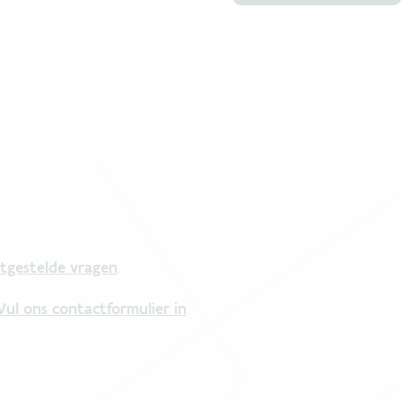
tgestelde vragen
.
Vul ons contactformulier in
.