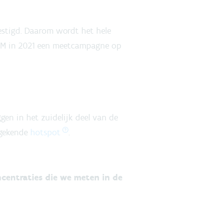
estigd. Daarom wordt het hele
VMM in 2021 een meetcampagne op
n in het zuidelijk deel van de
ngekende
hotspot
.
centraties die we meten in de