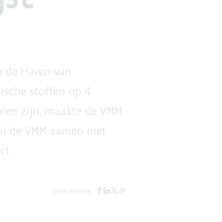
n de Haven van
ische stoffen op 4
aren zijn, maakte de VMM
wil de VMM samen met
rt.
Deel online