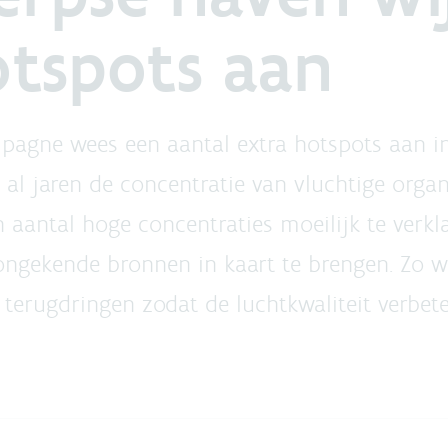
otspots aan
pagne wees een aantal extra hotspots aan i
l jaren de concentratie van vluchtige organ
aantal hoge concentraties moeilijk te verkl
ongekende bronnen in kaart te brengen. Zo 
 terugdringen zodat de luchtkwaliteit verbete