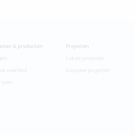
nsten & producten
Projecten
gers
Lokale projecten
ale overheid
Europese projecten
rijven