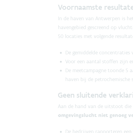
Voornaamste resultat
In de haven van Antwerpen is het
havengebied gescreend op vluchti
50 locaties met volgende resultat
De gemiddelde concentraties v
Voor een aantal stoffen zijn 
De meetcampagne toonde 5 aan
haven bij de petrochemische s
Geen sluitende verkla
Aan de hand van de uitstoot die 
omgevingslucht niet genoeg ve
De bedrijven rapporteren een t