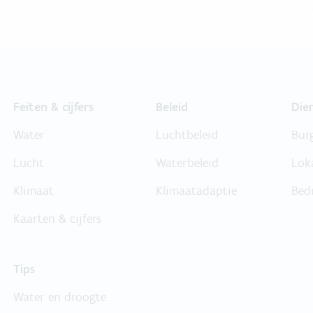
Feiten & cijfers
Beleid
Die
Water
Luchtbeleid
Bur
Lucht
Waterbeleid
Lok
Klimaat
Klimaatadaptie
Bed
Kaarten & cijfers
Tips
Water en droogte