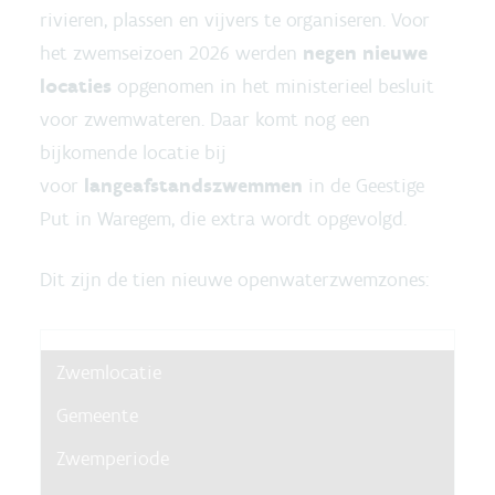
rivieren, plassen en vijvers te organiseren. Voor
het zwemseizoen 2026 werden
negen nieuwe
locaties
opgenomen in het ministerieel besluit
voor zwemwateren. Daar komt nog een
bijkomende locatie bij
voor
langeafstandszwemmen
in de Geestige
Put in Waregem, die extra wordt opgevolgd.
Dit zijn de tien nieuwe openwaterzwemzones:
Zwemlocatie
Gemeente
Zwemperiode