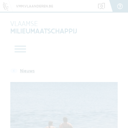
VMM.VLAANDEREN.BE
VLAAMSE
MILIEUMAATSCHAPPIJ
Nieuws