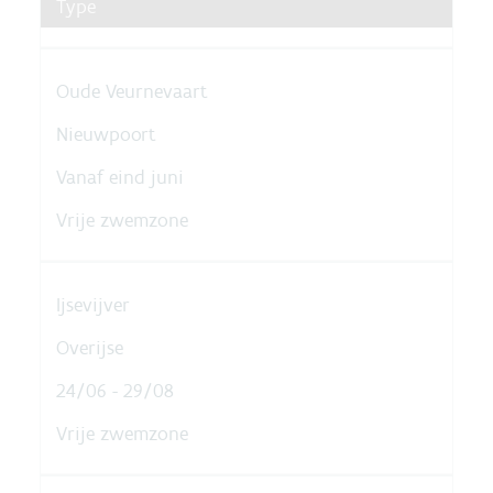
Type
Oude Veurnevaart
Nieuwpoort
Vanaf eind juni
Vrije zwemzone
Ijsevijver
Overijse
24/06 - 29/08
Vrije zwemzone