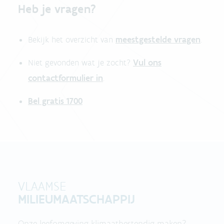
Heb je vragen?
meestgestelde vragen
Bekijk het overzicht van
.
Vul ons
Niet gevonden wat je zocht?
contactformulier in
.
Bel gratis 1700
VLAAMSE
MILIEUMAATSCHAPPIJ
Onze leefomgeving klimaatbestendig maken?