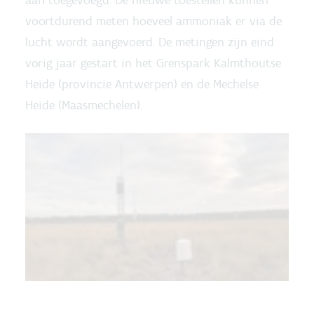
aan toegevoegd. De nieuwe toestellen kunnen
voortdurend meten hoeveel ammoniak er via de
lucht wordt aangevoerd. De metingen zijn eind
vorig jaar gestart in het Grenspark Kalmthoutse
Heide (provincie Antwerpen) en de Mechelse
Heide (Maasmechelen).