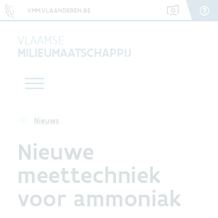
VMM.VLAANDEREN.BE
VLAAMSE
MILIEUMAATSCHAPPIJ
Nieuws
Nieuwe
meettechniek
voor ammoniak