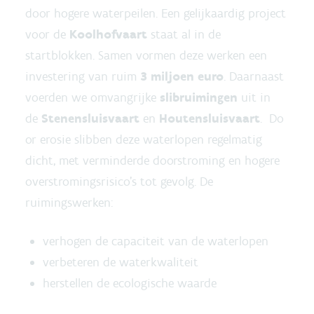
door hogere waterpeilen. Een gelijkaardig project
voor de
Koolhofvaart
staat al in de
startblokken. Samen vormen deze werken een
investering van ruim
3 miljoen euro
. Daarnaast
voerden we omvangrijke
slibruimingen
uit in
de
Stenensluisvaart
en
Houtensluisvaart
. Do
or erosie slibben deze waterlopen regelmatig
dicht, met verminderde doorstroming en hogere
overstromingsrisico’s tot gevolg. De
ruimingswerken:
verhogen de capaciteit van de waterlopen
verbeteren de waterkwaliteit
herstellen de ecologische waarde