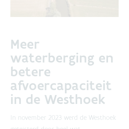
Meer
waterberging en
betere
afvoercapaciteit
in de Westhoek
In november 2023 werd de Westhoek
geteisterd door heel wat