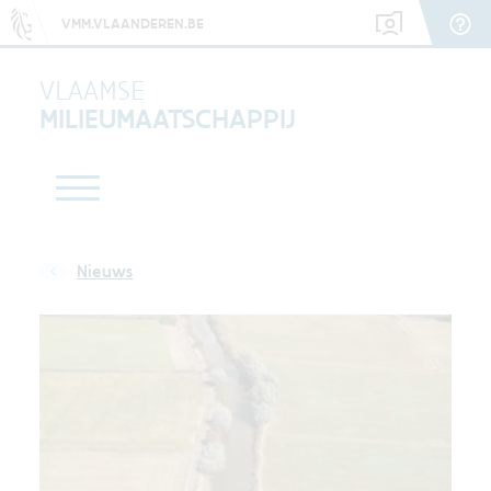
VMM.VLAANDEREN.BE
VLAAMSE
MILIEUMAATSCHAPPIJ
Nieuws