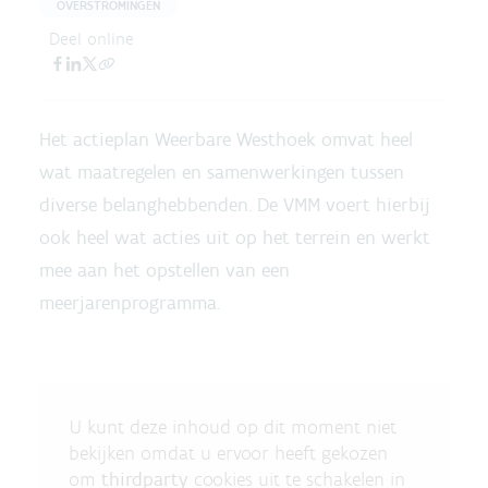
OVERSTROMINGEN
Deel online
Het actieplan Weerbare Westhoek omvat heel
wat maatregelen en samenwerkingen tussen
diverse belanghebbenden. De VMM voert hierbij
ook heel wat acties uit op het terrein en werkt
mee aan het opstellen van een
meerjarenprogramma.
U kunt deze inhoud op dit moment niet
bekijken omdat u ervoor heeft gekozen
om
thirdparty
cookies uit te schakelen in