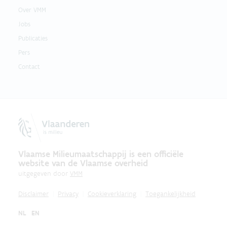
Over VMM
Jobs
Publicaties
Pers
Contact
Vlaamse Milieumaatschappij is een officiële
website van de Vlaamse overheid
uitgegeven door
VMM
Disclaimer
Privacy
Cookieverklaring
Toegankelijkheid
NL
EN