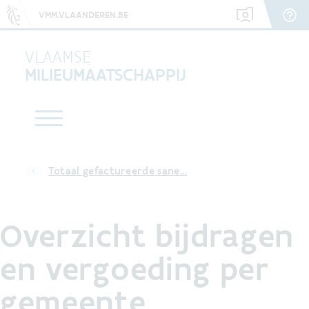
VMM.VLAANDEREN.BE
VLAAMSE
MILIEUMAATSCHAPPIJ
Totaal gefactureerde sane…
Overzicht bijdragen
en vergoeding per
gemeente