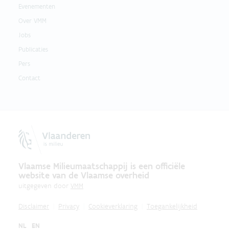
Evenementen
Over VMM
Jobs
Publicaties
Pers
Contact
Vlaamse Milieumaatschappij is een officiële
website van de Vlaamse overheid
uitgegeven door
VMM
Disclaimer
Privacy
Cookieverklaring
Toegankelijkheid
NL
EN