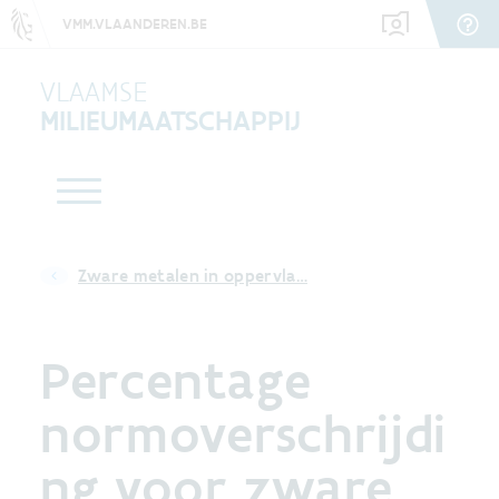
VMM.VLAANDEREN.BE
VLAAMSE
MILIEUMAATSCHAPPIJ
Zware metalen in oppervla…
Percentage
normoverschrijdi
ng voor zware