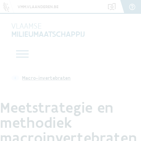
VMM.VLAANDEREN.BE
VLAAMSE
MILIEUMAATSCHAPPIJ
Macro-invertebraten
Meetstrategie en
methodiek
macroinvertebraten