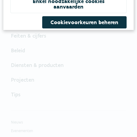
Enkel noodzakelijke cookies
aanvaarden
Cookievoorkeuren beheren
Feiten & cijfers
Beleid
Diensten & producten
Projecten
Tips
Nieuws
Evenementen