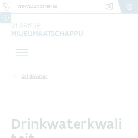
VMM.VLAANDEREN.BE
VLAAMSE
MILIEUMAATSCHAPPIJ
Drinkwater
Drinkwaterkwali