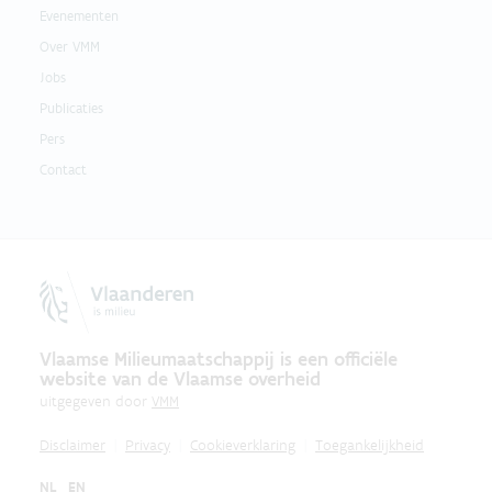
Evenementen
Over VMM
Jobs
Publicaties
Pers
Contact
Vlaamse Milieumaatschappij is een officiële
website van de Vlaamse overheid
uitgegeven door
VMM
Disclaimer
Privacy
Cookieverklaring
Toegankelijkheid
NL
EN