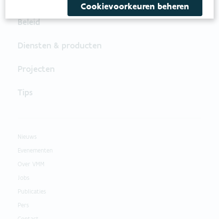
Cookievoorkeuren beheren
Beleid
Diensten & producten
Projecten
Tips
Nieuws
Evenementen
Over VMM
Jobs
Publicaties
Pers
Contact