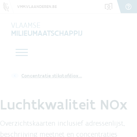
VMM.VLAANDEREN.BE
VLAAMSE
MILIEUMAATSCHAPPIJ
Concentratie stikstofdiox…
Luchtkwaliteit NOx
Overzichtskaarten inclusief adressenlijst,
beschrijving meetnet en concentraties