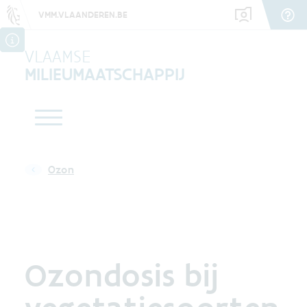
VMM.VLAANDEREN.BE
VLAAMSE
MILIEUMAATSCHAPPIJ
Ozon
Ozondosis bij