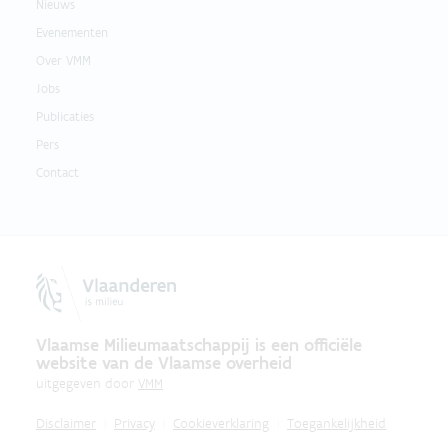
Nieuws
Evenementen
Over VMM
Jobs
Publicaties
Pers
Contact
Vlaamse Milieumaatschappij is een officiële
website van de Vlaamse overheid
uitgegeven door
VMM
Disclaimer
Privacy
Cookieverklaring
Toegankelijkheid