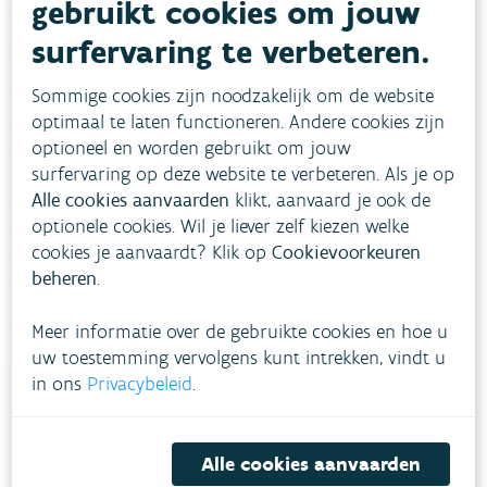
gebruikt cookies om jouw
surfervaring te verbeteren.
Doelstellingen
Sommige cookies zijn noodzakelijk om de website
optimaal te laten functioneren. Andere cookies zijn
Toestand
optioneel en worden gebruikt om jouw
surfervaring op deze website te verbeteren. Als je op
Alle cookies aanvaarden
klikt, aanvaard je ook de
Meer informatie
optionele cookies. Wil je liever zelf kiezen welke
cookies je aanvaardt? Klik op
Cookievoorkeuren
beheren
.
Meer informatie over de gebruikte cookies en hoe u
uw toestemming vervolgens kunt intrekken, vindt u
in ons
Privacybeleid
.
Heb je vragen?
Alle cookies aanvaarden