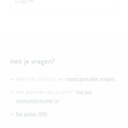
1,7 µg/m³
Heb je vragen?
meestgestelde vragen
Bekijk het overzicht van
.
Vul ons
Niet gevonden wat je zocht?
contactformulier in
.
Bel gratis 1700