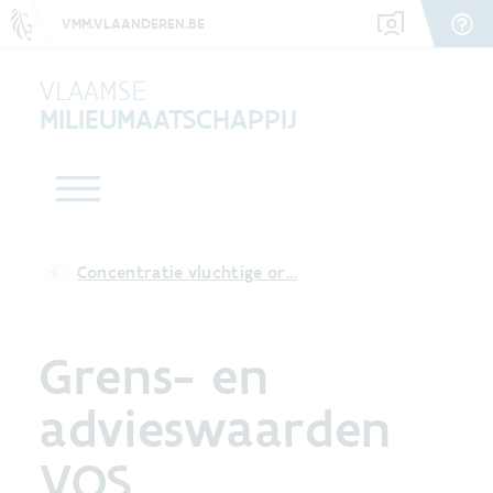
VMM.VLAANDEREN.BE
VLAAMSE
MILIEUMAATSCHAPPIJ
Concentratie vluchtige or…
Grens- en
advieswaarden
VOS