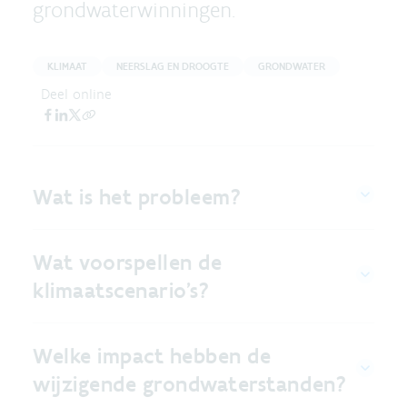
grondwaterwinningen.
KLIMAAT
NEERSLAG EN DROOGTE
GRONDWATER
Deel online
Wat is het probleem?
Wat voorspellen de
klimaatscenario’s?
Welke impact hebben de
wijzigende grondwaterstanden?