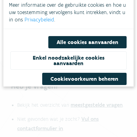
Meer informatie over de gebruikte cookies en hoe u
uw toestemming vervolgens kunt intrekken, vindt u
in ons
Privacybeleid
.
Alle cookies aanvaarden
Enkel noodzakelijke cookies
aanvaarden
Cookievoorkeuren beheren
Heb je vragen?
meestgestelde vragen
Bekijk het overzicht van
.
Vul ons
Niet gevonden wat je zocht?
contactformulier in
.