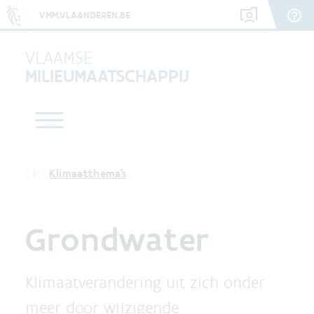
VMM.VLAANDEREN.BE
VLAAMSE
MILIEUMAATSCHAPPIJ
Klimaatthema's
Grondwater
Klimaatverandering uit zich onder
meer door wijzigende