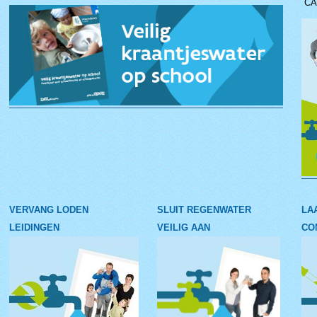
CA
VERVANG LODEN
SLUIT REGENWATER
LA
LEIDINGEN
VEILIG AAN
CO