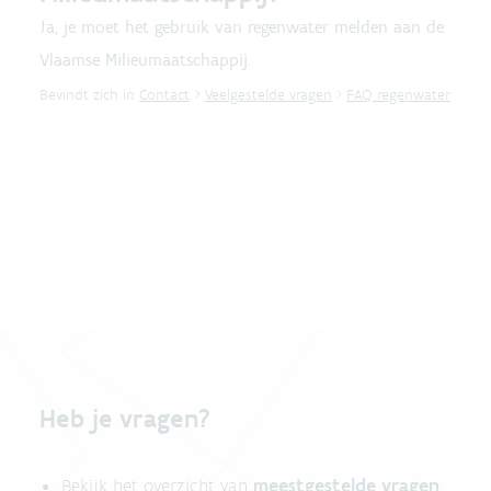
Ja, je moet het gebruik van regenwater melden aan de
Vlaamse Milieumaatschappij.
Bevindt zich in
Contact
Veelgestelde vragen
FAQ regenwater
Heb je vragen?
meestgestelde vragen
Bekijk het overzicht van
.