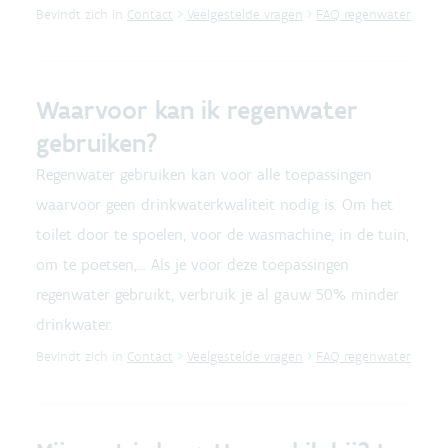
Bevindt zich in
Contact
Veelgestelde vragen
FAQ regenwater
Waarvoor kan ik regenwater
gebruiken?
Regenwater gebruiken kan voor alle toepassingen
waarvoor geen drinkwaterkwaliteit nodig is. Om het
toilet door te spoelen, voor de wasmachine, in de tuin,
om te poetsen,... Als je voor deze toepassingen
regenwater gebruikt, verbruik je al gauw 50% minder
drinkwater.
Bevindt zich in
Contact
Veelgestelde vragen
FAQ regenwater