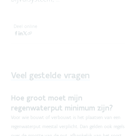
Deel online
Veel gestelde vragen
Hoe groot moet mijn
regenwaterput minimum zijn?
Voor wie bouwt of verbouwt is het plaatsen van een
regenwaterput meestal verplicht. Dan gelden ook regels
over de grootte van de put, afhankelijk van het soort