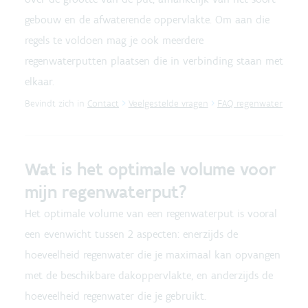
gebouw en de afwaterende oppervlakte. Om aan die
regels te voldoen mag je ook meerdere
regenwaterputten plaatsen die in verbinding staan met
elkaar.
Bevindt zich in
Contact
Veelgestelde vragen
FAQ regenwater
Wat is het optimale volume voor
mijn regenwaterput?
Het optimale volume van een regenwaterput is vooral
een evenwicht tussen 2 aspecten: enerzijds de
hoeveelheid regenwater die je maximaal kan opvangen
met de beschikbare dakoppervlakte, en anderzijds de
hoeveelheid regenwater die je gebruikt.