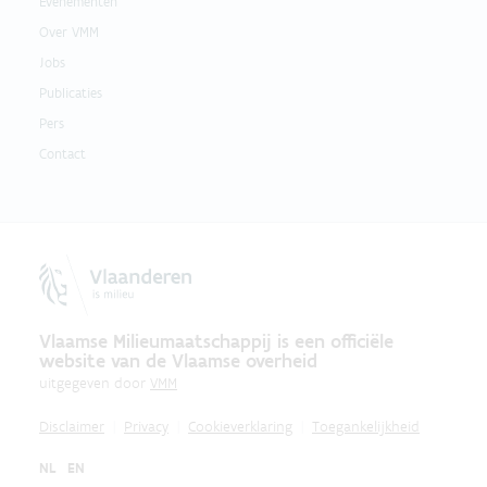
Evenementen
Over VMM
Jobs
Publicaties
Pers
Contact
Vlaamse Milieumaatschappij is een officiële
website van de Vlaamse overheid
uitgegeven door
VMM
Disclaimer
Privacy
Cookieverklaring
Toegankelijkheid
NL
EN