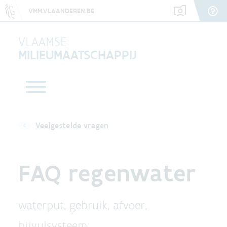
VMM.VLAANDEREN.BE
VLAAMSE
MILIEUMAATSCHAPPIJ
Veelgestelde vragen
FAQ regenwater
waterput, gebruik, afvoer,
bijvulsysteem, ...