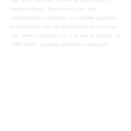
best eerst zeker dat de VMM de waterloop in
kwestie beheert. Deze kaart toont alle
onbevaarbare waterlopen en publieke grachten
in Vlaanderen. Klik op de gekleurde lijnen om te
zien welke waterloop het is en wie ze beheert. De
VMM beheert de groen gekleurde waterlopen.