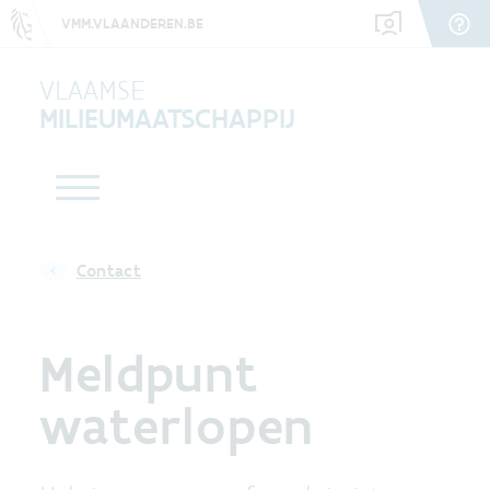
VMM.VLAANDEREN.BE
VLAAMSE
MILIEUMAATSCHAPPIJ
Contact
Meldpunt
waterlopen