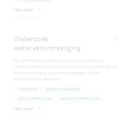
Lees meer
Onderzoek
waterverontreiniging
Het VMM-meldpunt Milieu-incidenten ondersteunt
openbare besturen en hulpdiensten in hun onderzoek van
watervervuiling en adviseert maatregelen om de
milieuschade te beperken.
OVERHEDEN
BEDRIJFSAFVALWATER
BEHEER WATERLOPEN
KWALITEIT WATERLOPEN
Lees meer