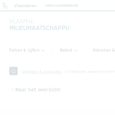
Vlaanderen
VMM.VLAANDEREN.BE
VLAAMSE
MILIEUMAATSCHAPPIJ
Feiten & cijfers
Beleid
Diensten 
Diensten & producten
Onderzoek waterverontrei
Naar het overzicht