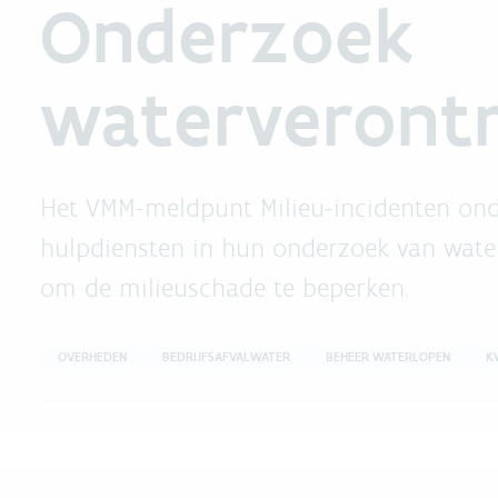
Onderzoek
waterverontr
Het VMM-meldpunt Milieu-incidenten ond
hulpdiensten in hun onderzoek van water
om de milieuschade te beperken.
OVERHEDEN
BEDRIJFSAFVALWATER
BEHEER WATERLOPEN
K