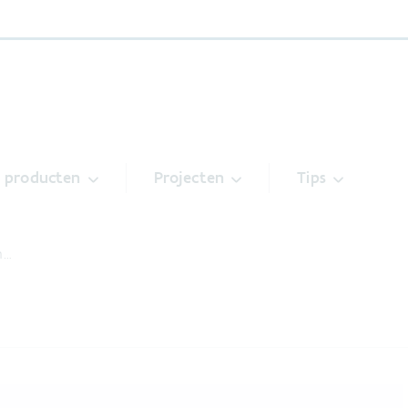
& producten
Projecten
Tips
n…