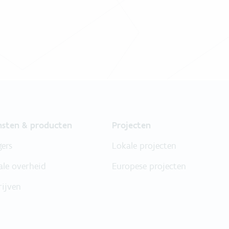
nsten & producten
Projecten
gers
Lokale projecten
ale overheid
Europese projecten
rijven