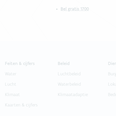
Bel gratis 1700
Feiten & cijfers
Beleid
Die
Water
Luchtbeleid
Bur
Lucht
Waterbeleid
Lok
Klimaat
Klimaatadaptie
Bed
Kaarten & cijfers