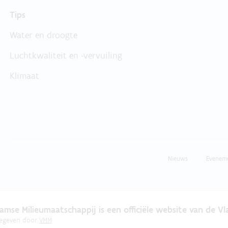
Tips
Water en droogte
Luchtkwaliteit en -vervuiling
Klimaat
Nieuws
Evenem
amse Milieumaatschappij is een officiële website van de V
gegeven door
VMM