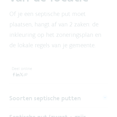
Of je een septische put moet
plaatsen, hangt af van 2 zaken: de
inkleuring op het zoneringsplan en
de lokale regels van je gemeente.
Deel online
Soorten septische putten
Septische put (zwart + grijs