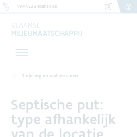
VMM.VLAANDEREN.BE
VLAAMSE
MILIEUMAATSCHAPPIJ
Riolering en waterzuiveri…
Septische put:
type afhankelijk
van de locatie