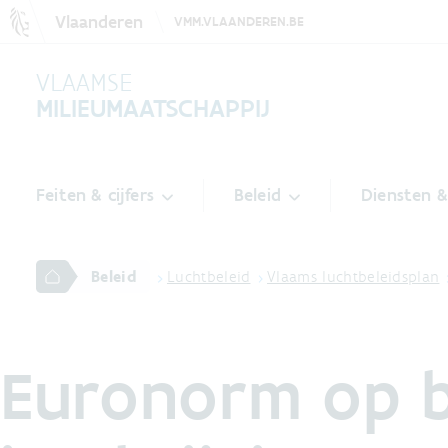
Vlaanderen
VMM.VLAANDEREN.BE
VLAAMSE
MILIEUMAATSCHAPPIJ
Feiten & cijfers
Beleid
Diensten 
Beleid
Luchtbeleid
Vlaams luchtbeleidsplan
Euronorm op b