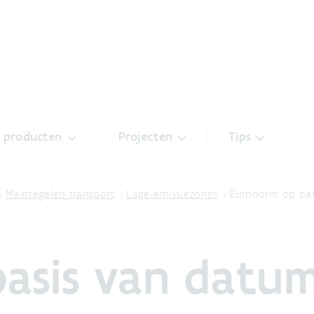
& producten
Projecten
Tips
Maatregelen transport
Lage-emissiezones
Euronorm op bas
asis van datum