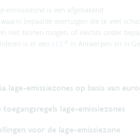
ge-emissiezone is een
afgebakend
waarin
bepaalde
voertuigen die te veel schad
en
niet binnen mogen
, of slechts onder bep
anderen is er een
LEZ
in Antwerpen en in Ge
ria lage-emissiezones op basis van eu
e toegangsregels lage-emissiezones
ellingen voor de lage-emissiezone