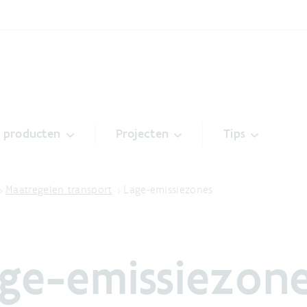
& producten
Projecten
Tips
Maatregelen transport
Lage-emissiezones
ge-emissiezon