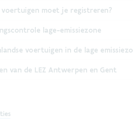
 voertuigen moet je registreren?
ngscontrole lage-emissiezone
nlandse voertuigen in de lage emissiez
ten van de LEZ Antwerpen en Gent
ties