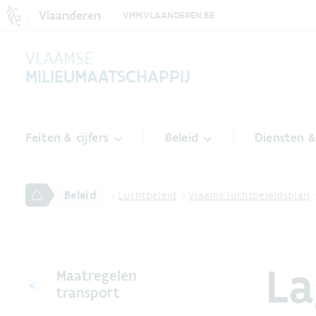
Vlaanderen
VMM.VLAANDEREN.BE
VLAAMSE
MILIEUMAATSCHAPPIJ
Feiten & cijfers
Beleid
Diensten 
Beleid
Luchtbeleid
Vlaams luchtbeleidsplan
La
Maatregelen
transport