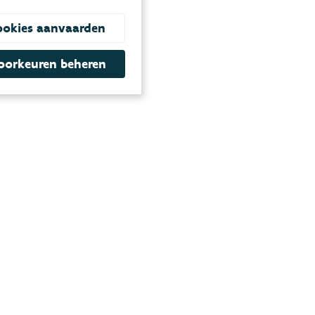
ookies aanvaarden
oorkeuren beheren