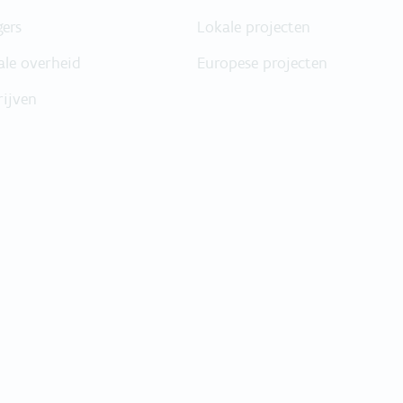
gers
Lokale projecten
ale overheid
Europese projecten
rijven