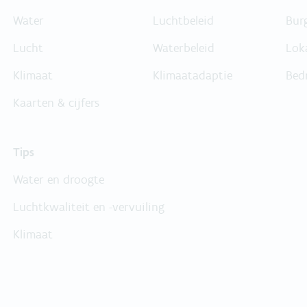
Water
Luchtbeleid
Bur
Lucht
Waterbeleid
Lok
Klimaat
Klimaatadaptie
Bed
Kaarten & cijfers
Tips
Water en droogte
Luchtkwaliteit en -vervuiling
Klimaat