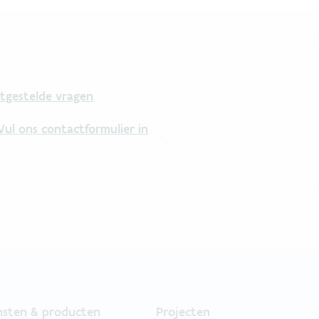
tgestelde vragen
.
Vul ons contactformulier in
.
nsten & producten
Projecten