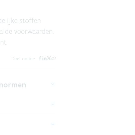
elijke stoffen
aalde voorwaarden.
nt.
Deel online
ronormen