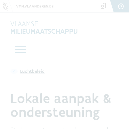
VMM.VLAANDEREN.BE
VLAAMSE
MILIEUMAATSCHAPPIJ
Luchtbeleid
Lokale aanpak &
ondersteuning