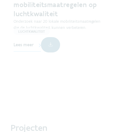
mobiliteitsmaatregelen op
luchtkwaliteit
Onderzoek naar 20 lokale mobiliteitsmaatregelen
die de luchtkwaliteit kunnen verbeteren.
LUCHTKWALITEIT
Lees meer
Projecten