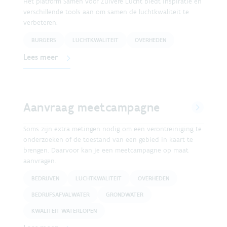
Het platform Samen voor Zuivere Lucht biedt inspiratie en
verschillende tools aan om samen de luchtkwaliteit te
verbeteren.
BURGERS
LUCHTKWALITEIT
OVERHEDEN
Lees meer
Aanvraag meetcampagne
Soms zijn extra metingen nodig om een verontreiniging te
onderzoeken of de toestand van een gebied in kaart te
brengen. Daarvoor kan je een meetcampagne op maat
aanvragen.
BEDRIJVEN
LUCHTKWALITEIT
OVERHEDEN
BEDRIJFSAFVALWATER
GRONDWATER
KWALITEIT WATERLOPEN