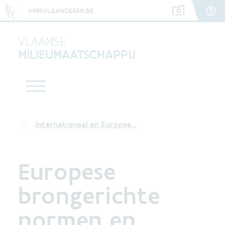
VMM.VLAANDEREN.BE
VLAAMSE
MILIEUMAATSCHAPPIJ
Internationaal en Europee…
Europese
brongerichte
normen en