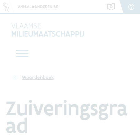
VMM.VLAANDEREN.BE
VLAAMSE
MILIEUMAATSCHAPPIJ
Woordenboek
Zuiveringsgra
ad