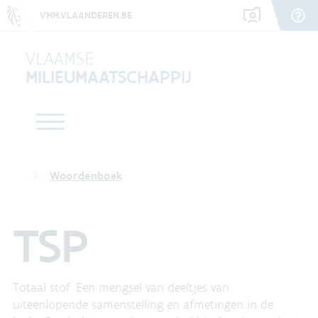
VMM.VLAANDEREN.BE
VLAAMSE
MILIEUMAATSCHAPPIJ
Woordenboek
TSP
Totaal stof. Een mengsel van deeltjes van
uiteenlopende samenstelling en afmetingen in de