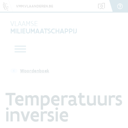
VMM.VLAANDEREN.BE
VLAAMSE
MILIEUMAATSCHAPPIJ
Woordenboek
Temperatuurs
inversie