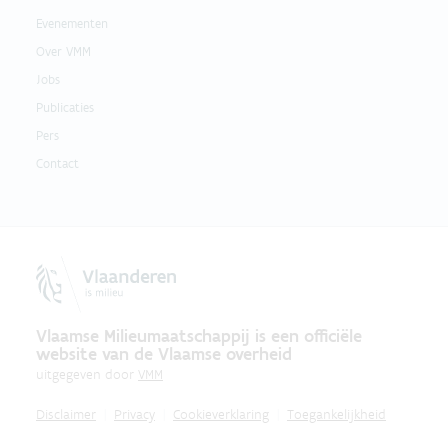
Evenementen
Over VMM
Jobs
Publicaties
Pers
Contact
Vlaamse Milieumaatschappij is een officiële
website van de Vlaamse overheid
uitgegeven door
VMM
Disclaimer
Privacy
Cookieverklaring
Toegankelijkheid