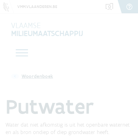
VMM.VLAANDEREN.BE
VLAAMSE
MILIEUMAATSCHAPPIJ
Woordenboek
Putwater
Water dat niet afkomstig is uit het openbare waternet
en als bron ondiep of diep grondwater heeft.