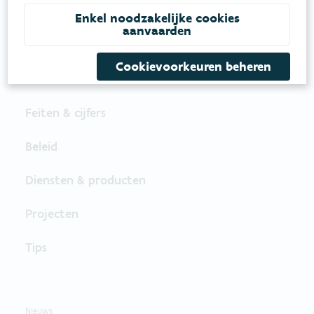
Enkel noodzakelijke cookies
aanvaarden
VOLG VMM OP SOCIALE MEDIA
Cookievoorkeuren beheren
Feiten & cijfers
Beleid
Diensten & producten
Projecten
Tips
Nieuws