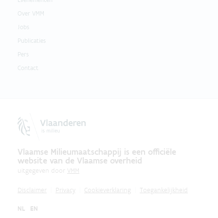
Over VMM
Jobs
Publicaties
Pers
Contact
Vlaamse Milieumaatschappij is een officiële
website van de Vlaamse overheid
uitgegeven door
VMM
Disclaimer
Privacy
Cookieverklaring
Toegankelijkheid
NL
EN