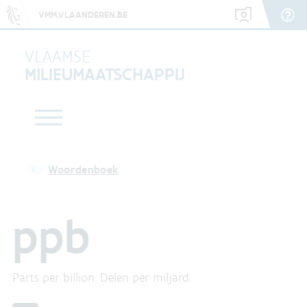
VMM.VLAANDEREN.BE
VLAAMSE
MILIEUMAATSCHAPPIJ
Woordenboek
ppb
Parts per billion. Delen per miljard.