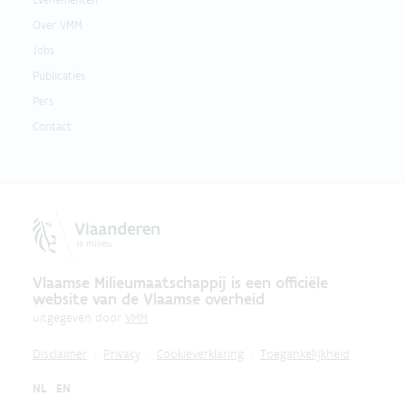
Over VMM
Jobs
Publicaties
Pers
Contact
Vlaamse Milieumaatschappij is een officiële
website van de Vlaamse overheid
uitgegeven door
VMM
Disclaimer
Privacy
Cookieverklaring
Toegankelijkheid
NL
EN