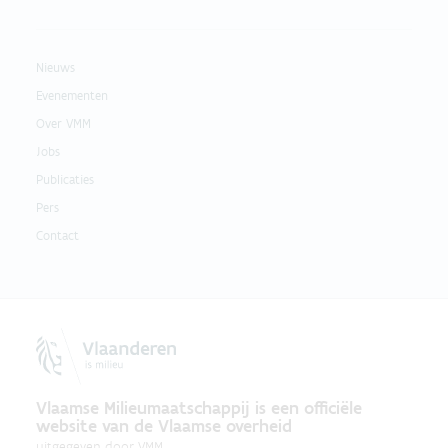
Nieuws
Evenementen
Over VMM
Jobs
Publicaties
Pers
Contact
Vlaamse Milieumaatschappij is een officiële
website van de Vlaamse overheid
uitgegeven door
VMM