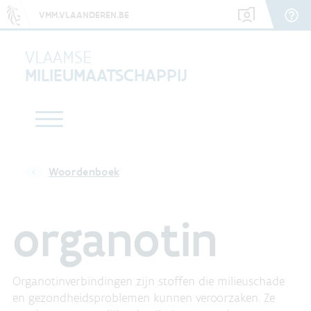
VMM.VLAANDEREN.BE
VLAAMSE
MILIEUMAATSCHAPPIJ
Woordenboek
organotin
Organotinverbindingen zijn stoffen die milieuschade
en gezondheidsproblemen kunnen veroorzaken. Ze