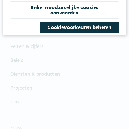
Enkel noodzakelijke cookies
aanvaarden
VOLG VMM OP SOCIALE MEDIA
Cookievoorkeuren beheren
Feiten & cijfers
Beleid
Diensten & producten
Projecten
Tips
Nieuws