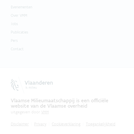
Evenementen
Over VMM
Jobs
Publicaties
Pers
Contact
Vlaamse Milieumaatschappij is een officiële
website van de Vlaamse overheid
uitgegeven door
VMM
Disclaimer
Privacy
Cookieverklaring
Toegankelijkheid