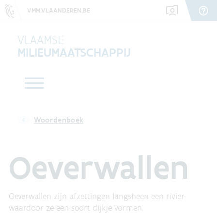
VMM.VLAANDEREN.BE
VLAAMSE
MILIEUMAATSCHAPPIJ
Woordenboek
Oeverwallen
Oeverwallen zijn afzettingen langsheen een rivier
waardoor ze een soort dijkje vormen.