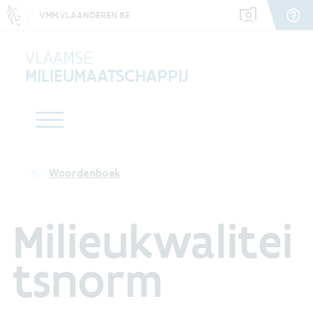
VMM.VLAANDEREN.BE
VLAAMSE
MILIEUMAATSCHAPPIJ
Woordenboek
Milieukwalitei
tsnorm