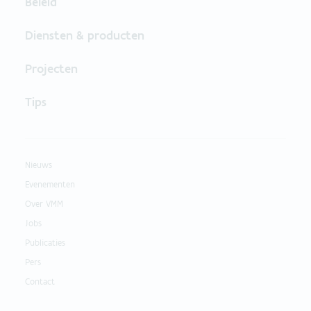
Beleid
Diensten & producten
Projecten
Tips
Nieuws
Evenementen
Over VMM
Jobs
Publicaties
Pers
Contact