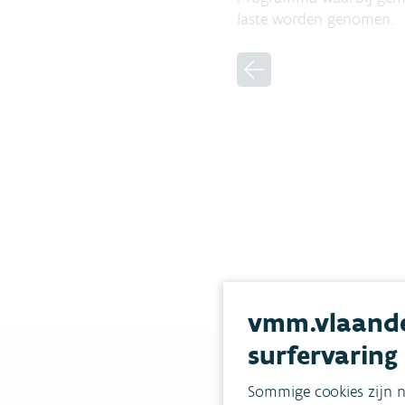
laste worden genomen.
vmm.vlaande
surfervaring
Sommige cookies zijn n