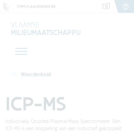
VMM.VLAANDEREN.BE
VLAAMSE
MILIEUMAATSCHAPPIJ
Woordenboek
ICP-MS
Inductively Coupled Plasma-Mass Spectrometer. Een
ICP-MS is een koppeling van een inductief gekoppeld