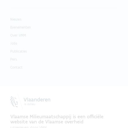
Nieuws
Evenementen
Over VMM
Jobs
Publicaties
Pers
Contact
Vlaamse Milieumaatschappij is een officiële
website van de Vlaamse overheid
uitgegeven door
VMM