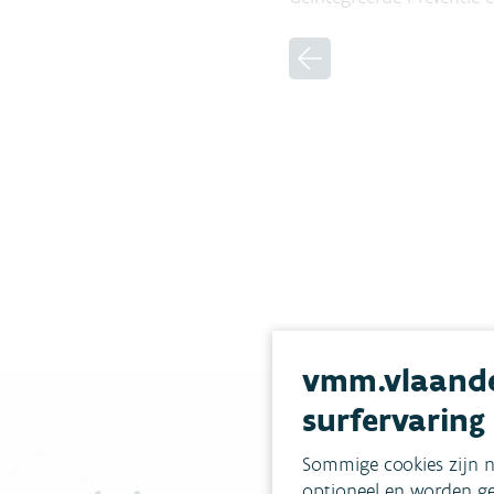
vmm.vlaande
surfervaring
Sommige cookies zijn n
optioneel en worden ge