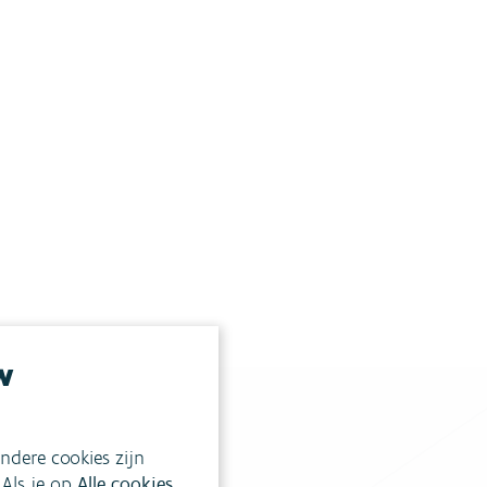
w
ndere cookies zijn
 Als je op
Alle cookies