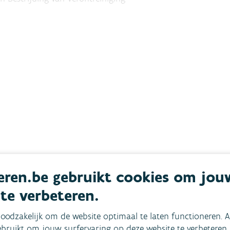
ren.be gebruikt cookies om jou
 te verbeteren.
oodzakelijk om de website optimaal te laten functioneren. A
bruikt om jouw surfervaring op deze website te verbeteren.