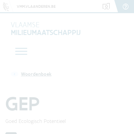
VMM.VLAANDEREN.BE
VLAAMSE
MILIEUMAATSCHAPPIJ
Woordenboek
GEP
Goed Ecologisch Potentieel