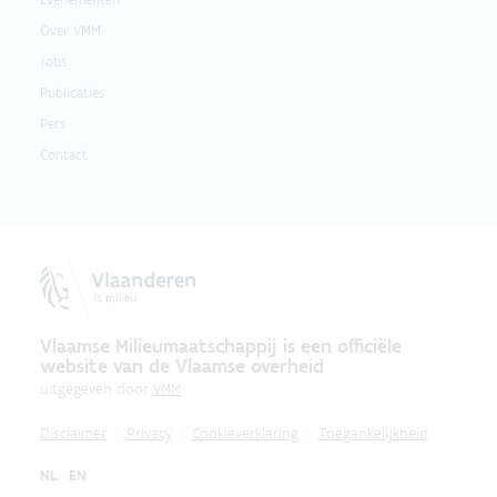
Over VMM
Jobs
Publicaties
Pers
Contact
Vlaamse Milieumaatschappij is een officiële
website van de Vlaamse overheid
uitgegeven door
VMM
Disclaimer
Privacy
Cookieverklaring
Toegankelijkheid
NL
EN