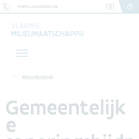
VMM.VLAANDEREN.BE
VLAAMSE
MILIEUMAATSCHAPPIJ
Woordenboek
Gemeentelijk
e