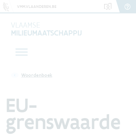
VMM.VLAANDEREN.BE
VLAAMSE
MILIEUMAATSCHAPPIJ
Woordenboek
EU-
grenswaarde