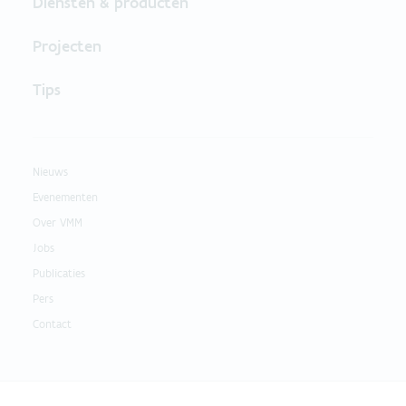
Diensten & producten
Projecten
Tips
Nieuws
Evenementen
Over VMM
Jobs
Publicaties
Pers
Contact