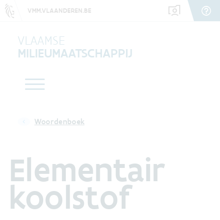
VMM.VLAANDEREN.BE
VLAAMSE
MILIEUMAATSCHAPPIJ
Woordenboek
Elementair
koolstof