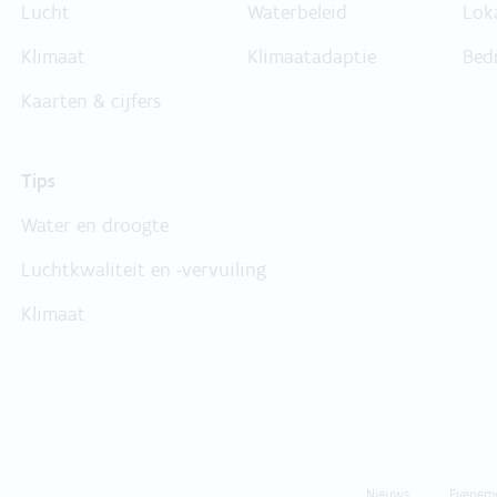
Lucht
Waterbeleid
Lok
Klimaat
Klimaatadaptie
Bed
Kaarten & cijfers
Tips
Water en droogte
Luchtkwaliteit en -vervuiling
Klimaat
Nieuws
Evenem