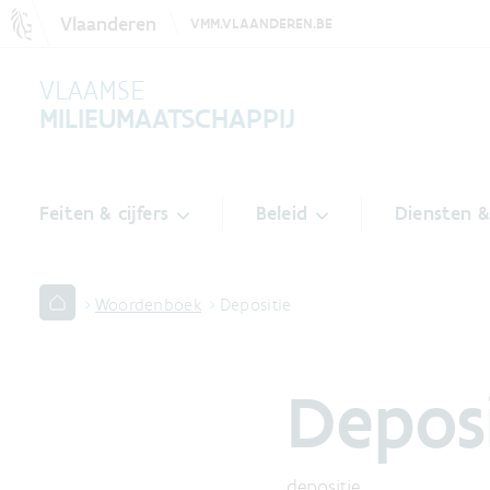
Vlaanderen
VMM.VLAANDEREN.BE
VLAAMSE
MILIEUMAATSCHAPPIJ
Feiten & cijfers
Beleid
Diensten 
Woordenboek
Depositie
Deposi
depositie