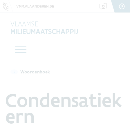
VMM.VLAANDEREN.BE
VLAAMSE
MILIEUMAATSCHAPPIJ
Woordenboek
Condensatiek
ern