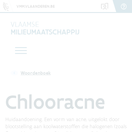
VMM.VLAANDEREN.BE
VLAAMSE
MILIEUMAATSCHAPPIJ
Woordenboek
Chlooracne
Huidaandoening. Een vorm van acne, uitgelokt door
blootstelling aan koolwaterstoffen die halogenen (zoals