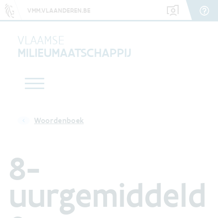
VMM.VLAANDEREN.BE
VLAAMSE
MILIEUMAATSCHAPPIJ
Woordenboek
8-
uurgemiddeld