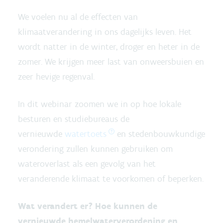
We voelen nu al de effecten van
klimaatverandering in ons dagelijks leven. Het
wordt natter in de winter, droger en heter in de
zomer. We krijgen meer last van onweersbuien en
zeer hevige regenval.
In dit webinar zoomen we in op hoe lokale
besturen en studiebureaus de
vernieuwde
watertoets
en stedenbouwkundige
verondering zullen kunnen gebruiken om
wateroverlast als een gevolg van het
veranderende klimaat te voorkomen of beperken.
Wat verandert er? Hoe kunnen de
vernieuwde hemelwaterverordening en