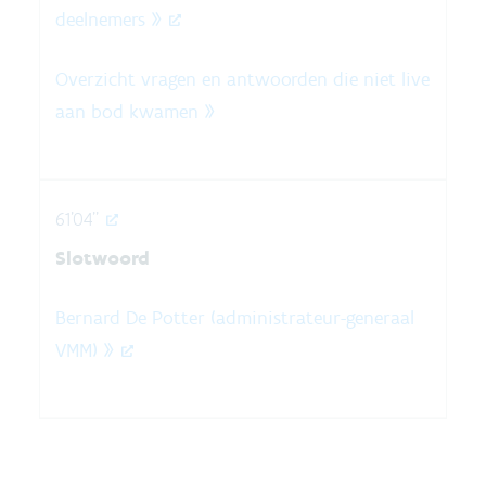
deelnemers »
Overzicht vragen en antwoorden die niet live
aan bod kwamen »
61'04''
Slotwoord
Bernard De Potter (administrateur-generaal
VMM) »