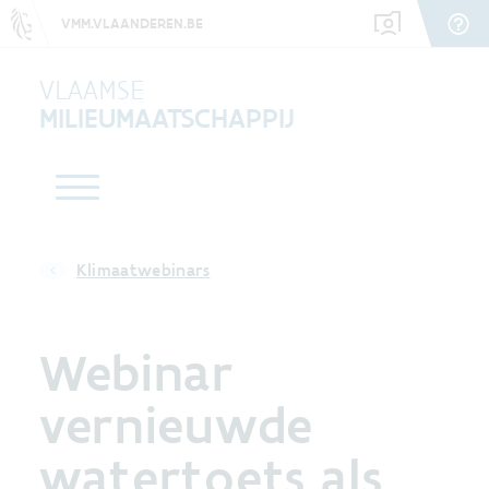
VMM.VLAANDEREN.BE
VLAAMSE
MILIEUMAATSCHAPPIJ
Klimaatwebinars
Webinar
vernieuwde
watertoets als