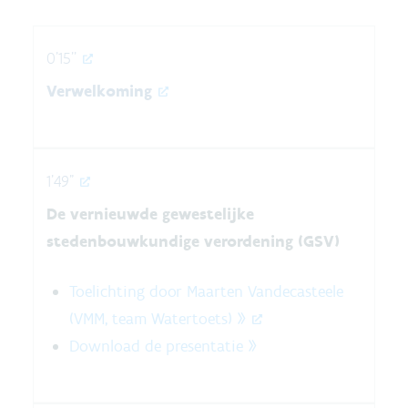
0'15''
Verwelkoming
1'49"
De vernieuwde gewestelijke
stedenbouwkundige verordening (GSV)
Toelichting door Maarten Vandecasteele
(VMM, team Watertoets) »
Download de presentatie »