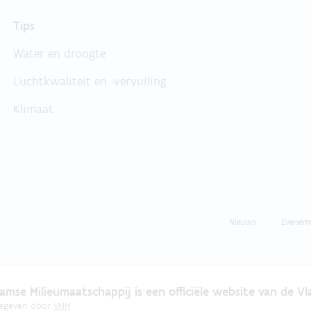
Tips
Water en droogte
Luchtkwaliteit en -vervuiling
Klimaat
Nieuws
Evenem
amse Milieumaatschappij is een officiële website van de V
gegeven door
VMM