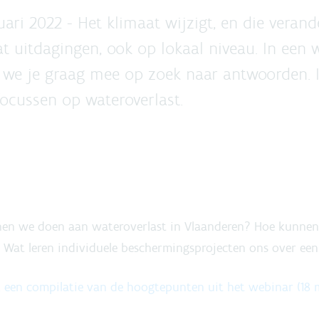
uari 2022 - Het klimaat wijzigt, en die veran
t uitdagingen, ook op lokaal niveau. In een 
we je graag mee op zoek naar antwoorden. I
focussen op wateroverlast.
en we doen aan wateroverlast in Vlaanderen? Hoe kunnen 
Wat leren individuele beschermingsprojecten ons over een
k een compilatie van de hoogtepunten uit het webinar (18 