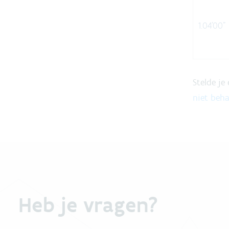
1.04'00"
Stelde je
niet beha
Heb je vragen?