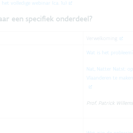
 het volledige webinar (ca. 1u)
aar een specifiek onderdeel?
Verwelkoming
Wat is het probleem
Nat, Natter Natst: o
Vlaanderen te maken
Prof. Patrick Willem