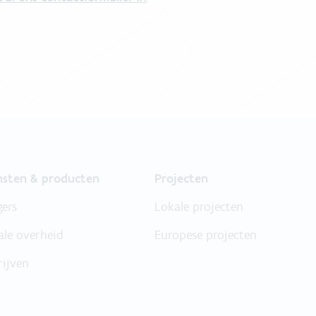
nsten & producten
Projecten
gers
Lokale projecten
ale overheid
Europese projecten
rijven