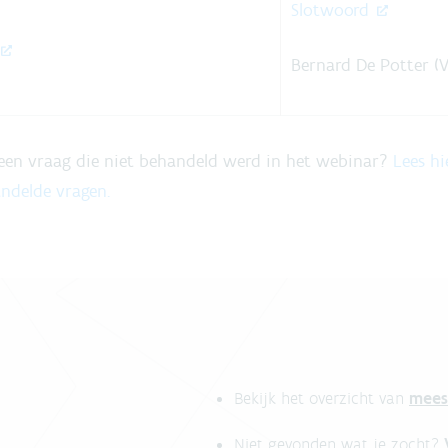
Slotwoord
Bernard De Potter (
 een vraag die niet behandeld werd in het webinar?
Lees h
ndelde vragen.
mees
Bekijk het overzicht van
Niet gevonden wat je zocht?