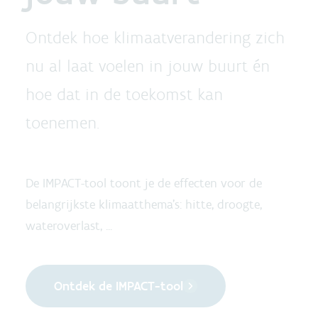
Ontdek hoe klimaatverandering zich
nu al laat voelen in jouw buurt én
hoe dat in de toekomst kan
toenemen.
De IMPACT-tool toont je de effecten voor de
belangrijkste klimaatthema's: hitte, droogte,
wateroverlast, ...
Ontdek de IMPACT-tool