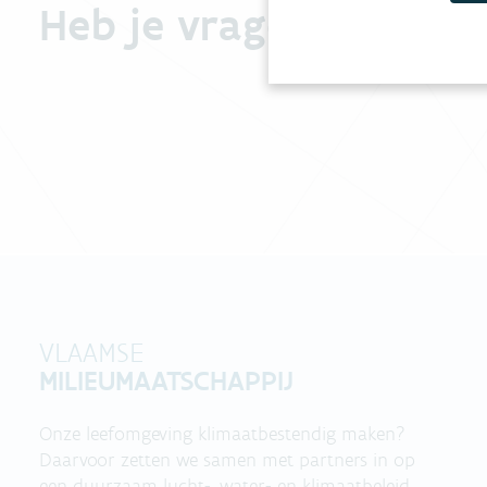
Heb je vragen?
VLAAMSE
MILIEUMAATSCHAPPIJ
Onze leefomgeving klimaatbestendig maken?
Daarvoor zetten we samen met partners in op
een duurzaam lucht-, water- en klimaatbeleid.