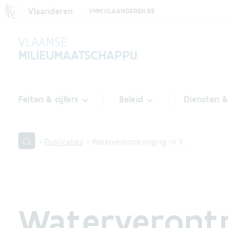
Vlaanderen
VMM.VLAANDEREN.BE
VLAAMSE
MILIEUMAATSCHAPPIJ
Feiten & cijfers
Beleid
Diensten 
Publicaties
Waterverontreiniging in V…
Waterverontre