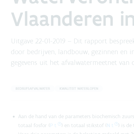
Vlaanderen in
Uitgave 22-01-2019 –
Dit rapport bespree
door bedrijven, landbouw, gezinnen en in
gegevens uit het afvalwatermeetnet van 
BEDRIJFSAFVALWATER
KWALITEIT WATERLOPEN
Aan de hand van de parameters biochemisch zuurs
totaal fosfor (
P t
) en totaal stikstof (
N t
) is d