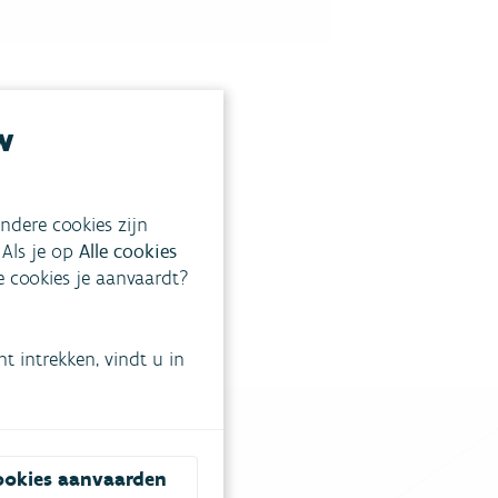
w
ndere cookies zijn
 Als je op
Alle cookies
ke cookies je aanvaardt?
 intrekken, vindt u in
ookies aanvaarden