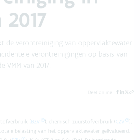
 2017
kt de verontreiniging van oppervlaktewater
cidentele verontreinigingen op basis van
de VMM van 2017.
Deel online
tofverbruik (
BZV
), chemisch zuurstofverbruik (
CZV
),
e totale belasting van het oppervlaktewater geëvalueerd.