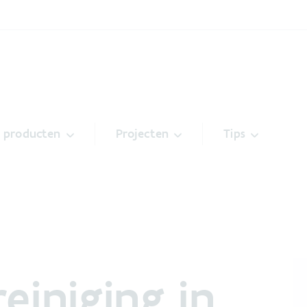
& producten
Projecten
Tips
iniging in