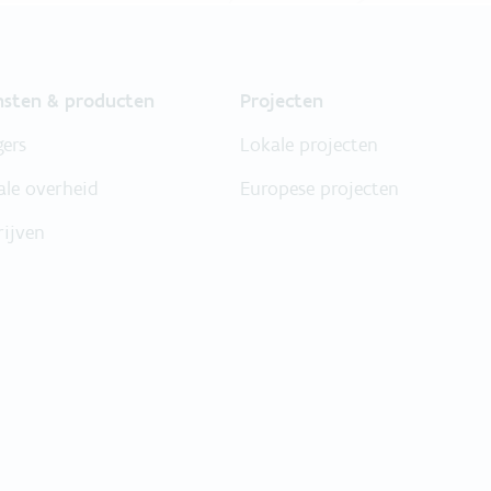
nsten & producten
Projecten
gers
Lokale projecten
ale overheid
Europese projecten
rijven