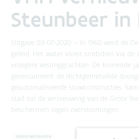
Steunbeer in 
Uitgave 03-07-2020 –
In 1960 werd de De
geleid. Het water vloeit sindsdien via d
vroegere vestinggrachten. De komende j
gerestaureerd: de dichtgemetselde doo
geautomatiseerde stuwconstructies. Sam
stad zal de vernieuwing van de Grote St
beschermen tegen overstromingen.
BEHEER WATERLOPEN