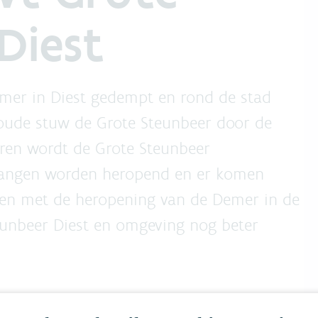
Diest
mer in Diest gedempt en rond de stad
e oude stuw de Grote Steunbeer door de
aren wordt de Grote Steunbeer
rgangen worden heropend en er komen
en met de heropening van de Demer in de
eunbeer Diest en omgeving nog beter
Deel online