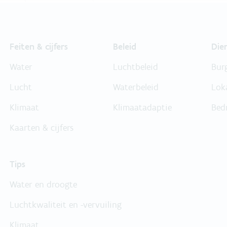
Feiten & cijfers
Beleid
Die
Water
Luchtbeleid
Bur
Lucht
Waterbeleid
Lok
Klimaat
Klimaatadaptie
Bed
Kaarten & cijfers
Tips
Water en droogte
Luchtkwaliteit en -vervuiling
Klimaat