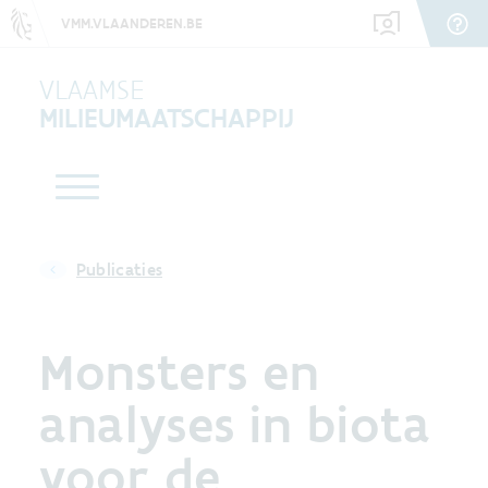
VMM.VLAANDEREN.BE
VLAAMSE
MILIEUMAATSCHAPPIJ
Publicaties
Monsters en
analyses in biota
voor de