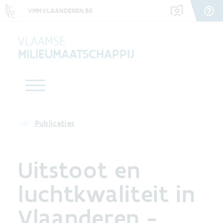
VMM.VLAANDEREN.BE
VLAAMSE
MILIEUMAATSCHAPPIJ
Publicaties
Uitstoot en
luchtkwaliteit in
Vlaanderen -