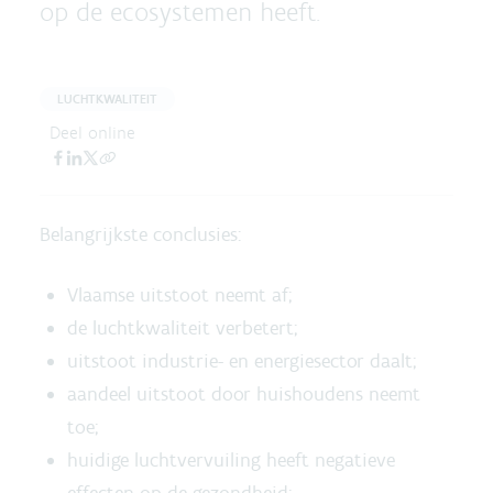
op de ecosystemen heeft.
LUCHTKWALITEIT
Deel online
Belangrijkste conclusies:
Vlaamse uitstoot neemt af;
de luchtkwaliteit verbetert;
uitstoot industrie- en energiesector daalt;
aandeel uitstoot door huishoudens neemt
toe;
huidige luchtvervuiling heeft negatieve