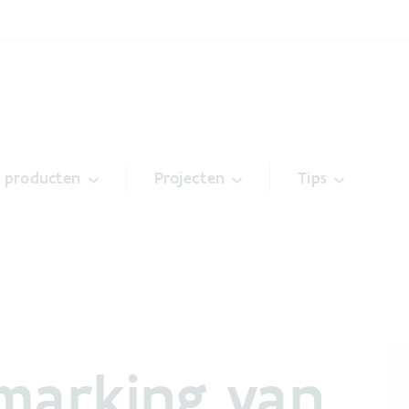
& producten
Projecten
Tips
marking van