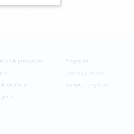
nsten & producten
Projecten
gers
Lokale projecten
ale overheid
Europese projecten
rijven