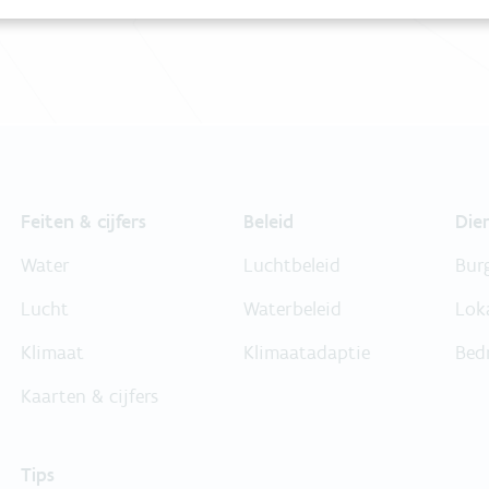
Feiten & cijfers
Beleid
Die
Water
Luchtbeleid
Bur
Lucht
Waterbeleid
Lok
Klimaat
Klimaatadaptie
Bed
Kaarten & cijfers
Tips