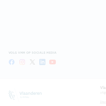
VOLG VMM OP SOCIALE MEDIA
Vla
uit
Disc