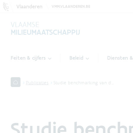
Vlaanderen
VMM.VLAANDEREN.BE
VLAAMSE
MILIEUMAATSCHAPPIJ
Feiten & cijfers
Beleid
Diensten 
Publicaties
Studie benchmarking van d…
Studie bench