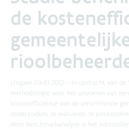
de kosteneffi
gemeentelijk
rioolbeheerd
Uitgave 03-01-2012 –
In opdracht van de
methodologie voor het uitvoeren van e
kostenefficiëntie van de verschillende ge
onderzoeken, te evalueren, te positioner
deze benchmarkanalyse is het voorstellen