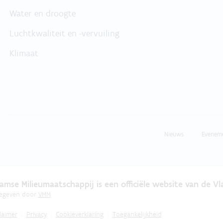
Water en droogte
Luchtkwaliteit en -vervuiling
Klimaat
Nieuws
Evenem
amse Milieumaatschappij is een officiële website van de V
gegeven door
VMM
laimer
Privacy
Cookieverklaring
Toegankelijkheid