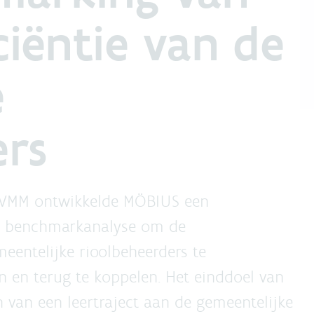
ciëntie van de
e
ers
 VMM ontwikkelde MÖBIUS een
en benchmarkanalyse om de
meentelijke rioolbeheerders te
en en terug te koppelen. Het einddoel van
 van een leertraject aan de gemeentelijke