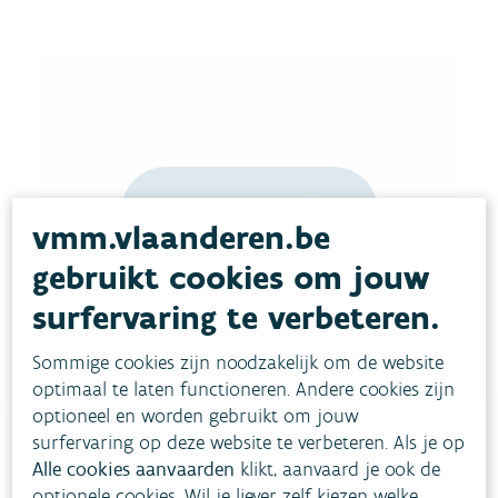
Download pdf
vmm.vlaanderen.be
gebruikt cookies om jouw
surfervaring te verbeteren.
Sommige cookies zijn noodzakelijk om de website
optimaal te laten functioneren. Andere cookies zijn
optioneel en worden gebruikt om jouw
surfervaring op deze website te verbeteren. Als je op
Alle cookies aanvaarden
klikt, aanvaard je ook de
Heb je vragen?
optionele cookies. Wil je liever zelf kiezen welke