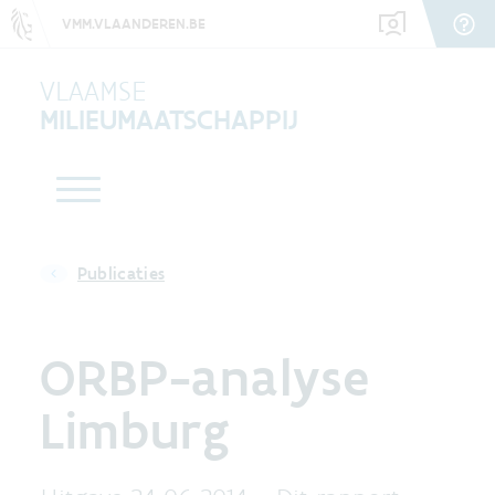
VMM.VLAANDEREN.BE
VLAAMSE
MILIEUMAATSCHAPPIJ
Publicaties
ORBP-analyse
Limburg