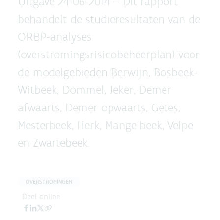
Uitgave 24-06-2014 –
Dit rapport
behandelt de studieresultaten van de
ORBP-analyses
(overstromingsrisicobeheerplan) voor
de modelgebieden Berwijn, Bosbeek-
Witbeek, Dommel, Jeker, Demer
afwaarts, Demer opwaarts, Getes,
Mesterbeek, Herk, Mangelbeek, Velpe
en Zwartebeek.
OVERSTROMINGEN
Deel online